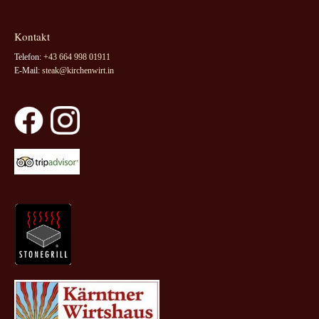
Kontakt
Telefon:
+43 664 998 01911
E-Mail:
steak@kirchenwirt.in