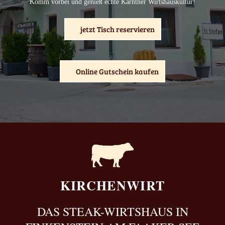
Komm vorbei und genieß echte Kärntner Wirtshauskultur!
jetzt Tisch reservieren
Online Gutschein kaufen
KIRCHENWIRT
DAS STEAK-WIRTSHAUS IN